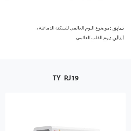
سابق :
موضوع اليوم العالمي للسكتة الدماغية ،
التالي :
يوم القلب العالمي
TY_RJ19