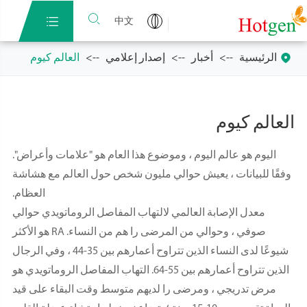


中文

الرئيسية
أخبار
إصدار إعلامي
العالم كيوم
العالم كيوم
اليوم هو عالم اليوم ، وموضوع هذا العام هو "علامات وأعراض".
وفقًا للبيانات ، يعيش حوالي مليون شخص حول العالم مع هشاشة
العظام.
معدل الإصابة العالمي لالتهاب المفاصل الروماتويدي حوالي
صوفي ، وحوالي من المرضى را هم من النساء. RA هو الأكثر
شيوعًا لدى النساء الذين تتراوح أعمارهم بين 35-44 ، وفي الرجال
الذين تتراوح أعمارهم بين 55-64. التهاب المفاصل الروماتويدي هو
مرض تدريجي ، ومرضى را لديهم متوسط وقت البقاء على قيد