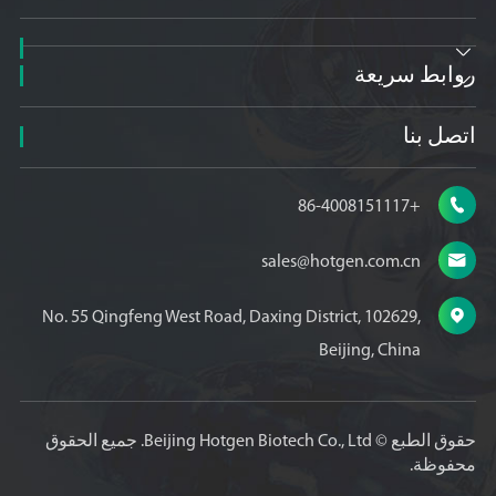

روابط سريعة

اتصل بنا

+86-4008151117

sales@hotgen.com.cn

No. 55 Qingfeng West Road, Daxing District, 102629,
Beijing, China
حقوق الطبع ©
Beijing Hotgen Biotech Co., Ltd.
جميع الحقوق
محفوظة.