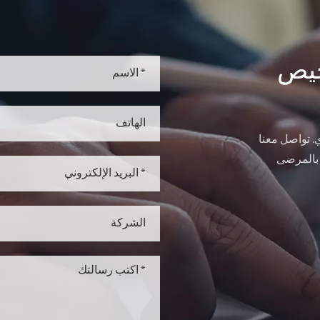
خيص
 تواصل معنا
 بالمرضى