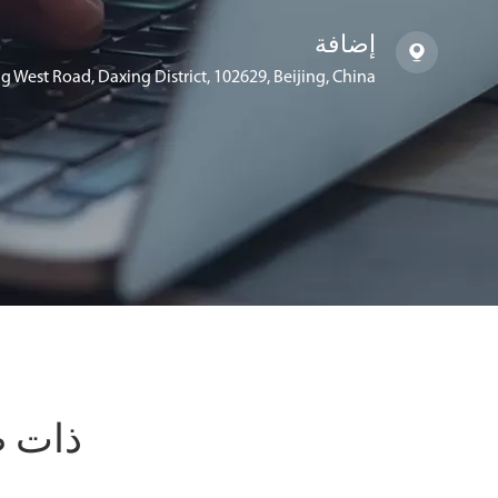
إضافة

g West Road, Daxing District, 102629, Beijing, China
ذات صل