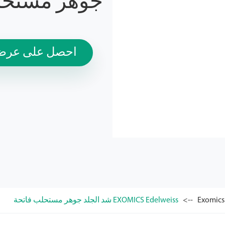
جوهر مستحل
احصل على عرض 
EXOMICS Edelweiss شد الجلد جوهر مستحلب فاتحة