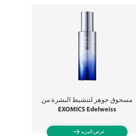
مسحوق جوهر لتنشيط البشرة من
EXOMICS Edelweiss

عرض المزيد