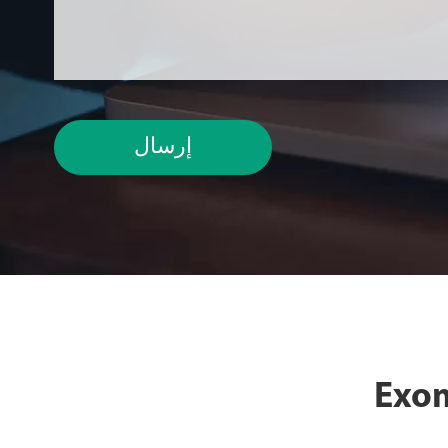
إرسال