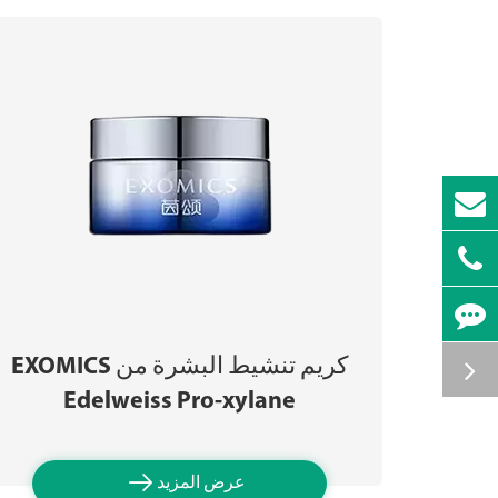
كريم تنشيط البشرة من EXOMICS
Edelweiss Pro-xylane

عرض المزيد