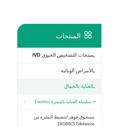

المنتجات
منتجات التشخيص الحيوي IVD
الأمراض الوبائية
العناية بالجمال
سلسلة العناية بالبشرة Exomics
مسحوق جوهر لتنشيط البشرة من
EXOMICS Edelweiss