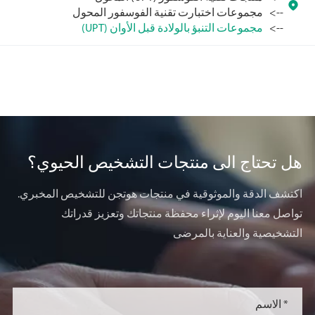

مجموعات اختبارت تقنية الفوسفور المحول
مجموعات التنبؤ بالولادة قبل الأوان (UPT)
هل تحتاج الى منتجات التشخيص الحيوي؟
اكتشف الدقة والموثوقية في منتجات هوتجن للتشخيص المخبري.
تواصل معنا اليوم لإثراء محفظة منتجاتك وتعزيز قدراتك
التشخيصية والعناية بالمرضى