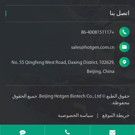
اتصل بنا

+86-4008151117

sales@hotgen.com.cn

No. 55 Qingfeng West Road, Daxing District, 102629,
Beijing, China
حقوق الطبع ©
Beijing Hotgen Biotech Co., Ltd.
جميع الحقوق
محفوظة.
خريطة الموقع
|
سياسة الخصوصية