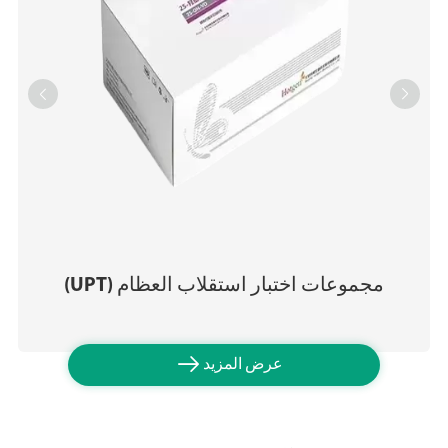


مجموعات اختبار استقلاب العظام (UPT)

عرض المزيد