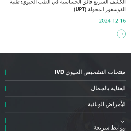
الكشف السريع فائق الحساسية في الطب الحيوي: تقنية
الفوسفور المحولة (UPT)
2024-12-16

منتجات التشخيص الحيوي IVD

العناية بالجمال

الأمراض الوبائية


روابط سريعة
