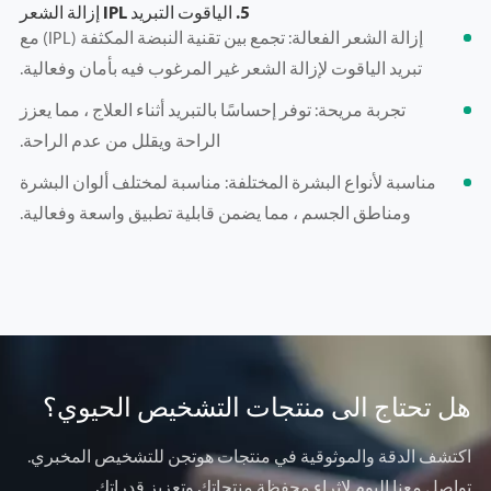
5. الياقوت التبريد IPL إزالة الشعر
إزالة الشعر الفعالة: تجمع بين تقنية النبضة المكثفة (IPL) مع
تبريد الياقوت لإزالة الشعر غير المرغوب فيه بأمان وفعالية.
تجربة مريحة: توفر إحساسًا بالتبريد أثناء العلاج ، مما يعزز
الراحة ويقلل من عدم الراحة.
مناسبة لأنواع البشرة المختلفة: مناسبة لمختلف ألوان البشرة
ومناطق الجسم ، مما يضمن قابلية تطبيق واسعة وفعالية.
هل تحتاج الى منتجات التشخيص الحيوي؟
اكتشف الدقة والموثوقية في منتجات هوتجن للتشخيص المخبري.
تواصل معنا اليوم لإثراء محفظة منتجاتك وتعزيز قدراتك