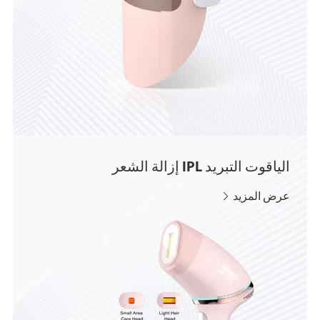
الياقوت التبريد IPL إزالة الشعر
عرض المزيد
