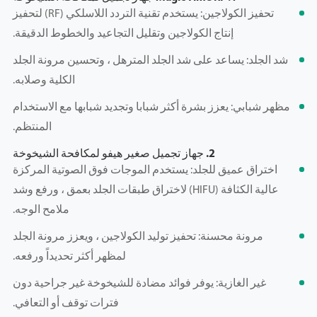
تحفيز الكولاجين: يستخدم تقنية التردد اللاسلكي (RF) لتحفيز
إنتاج الكولاجين وتقليل التجاعيد والخطوط الدقيقة.
شد الجلد: يساعد على شد الجلد المترهل ، وتحسين مرونة الجلد
الكلية وصلابه.
مظهر شبابي: يعزز بشرة أكثر شبابا وتجديد شبابها مع الاستخدام
المنتظم.
2. جهاز تجميل صغير هيفو لمكافحة الشيخوخة
اختراق عميق للجلد: يستخدم الموجات فوق الصوتية المركزة
عالية الكثافة (HIFU) لاختراق طبقات الجلد بعمق ، ورفع وشد
ملامح الوجه.
مرونة محسنة: تحفيز توليد الكولاجين ، ويعزز مرونة الجلد
لمظهر أكثر تحديداً ورفعه.
غير الغازية: يوفر فوائد مضادة للشيخوخة غير جراحية دون
فترات توقف أو التعافي.