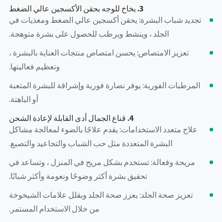
3. بخاخ للوجه بحقن الأكسجين عالي الضغط
تجديد شباب البشرة: يحقن أكسجين عالي الضغط ومغذيات في
الجلد ، وينشط ويرطب للحصول على بشرة متوهجة.
تعزيز الامتصاص: يحسن امتصاص منتجات العناية بالبشرة ،
وتعظيم فعاليتها.
المرطبات الفورية: يوفر نضارة فورية وإشراقة للبشرة المتعبة
أو الباهتة.
4. قناع الجمال أدى القابلة لإعادة الشحن
علاج متعدد الاستخدامات: يقدم علاجًا بالضوء لمعالجة مشاكل
البشرة المتعددة مثل حب الشباب والتجاعيد والتصبغ.
مريحة وفعالة: تستخدم بشكل مريح في المنزل ، وتساعد في
تحقيق بشرة أكثر وضوحًا ونعومة وأكثر شبابًا.
تعزيز صحة الجلد: يعزز صحة الجلد ويقلل علامات الشيخوخة
من خلال الاستخدام المستمر.