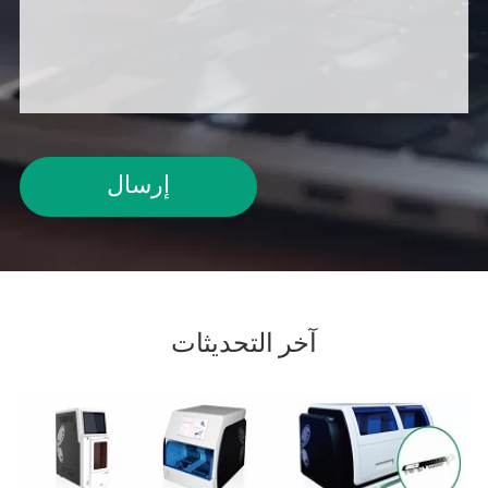
إرسال
آخر التحديثات