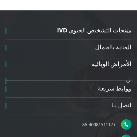
منتجات التشخيص الحيوي IVD

العناية بالجمال

الأمراض الوبائية


روابط سريعة

اتصل بنا

+86-4008151117