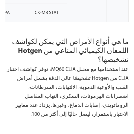
NMPA
CK-MB STAT
ما هي أنواع الأمراض التي يمكن لكواشف
اللمعان الكيميائي المناعي من Hotgen
تشخيصها؟
عند استخدامها مع محلل MQ60 CLIA، توفر كواشف اختبار
CLIA من Hotgen تشخيصًا عالي الدقة يشمل أمراض
القلب والأوعية الدموية، الالتهابات، السرطانات،
اضطرابات الهرمونات، السكري، التهاب المفاصل
الروماتويدي، إصابات الدماغ، وغيرها. يزداد عدد معايير
الاختبار باستمرار، ليصل حاليًا إلى أكثر من 100.