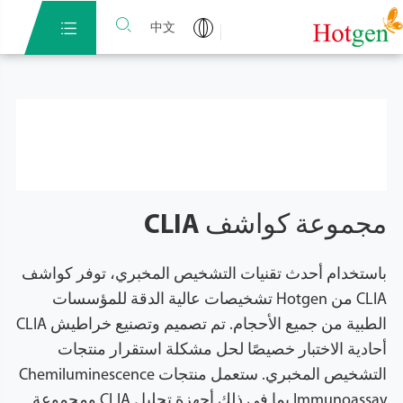


中文
مجموعة كواشف CLIA
باستخدام أحدث تقنيات التشخيص المخبري، توفر كواشف
CLIA من Hotgen تشخيصات عالية الدقة للمؤسسات
الطبية من جميع الأحجام. تم تصميم وتصنيع خراطيش CLIA
أحادية الاختبار خصيصًا لحل مشكلة استقرار منتجات
التشخيص المخبري. ستعمل منتجات Chemiluminescence
Immunoassay بما في ذلك أجهزة تحليل CLIA ومجموعة