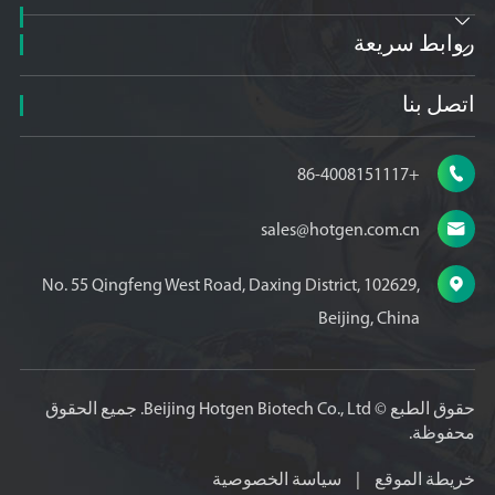

روابط سريعة

اتصل بنا

+86-4008151117

sales@hotgen.com.cn

No. 55 Qingfeng West Road, Daxing District, 102629,
Beijing, China
حقوق الطبع ©
Beijing Hotgen Biotech Co., Ltd.
جميع الحقوق
محفوظة.
خريطة الموقع
|
سياسة الخصوصية