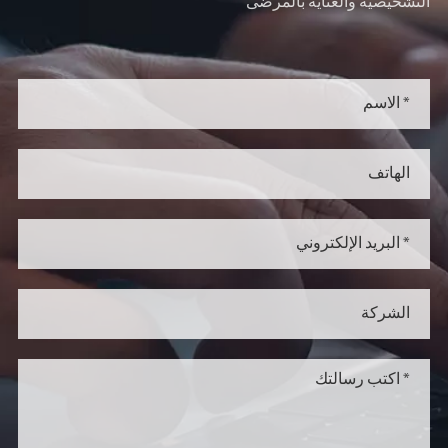
التشخيصية والعناية بالمرضى