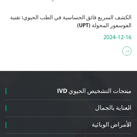
الكشف السريع فائق الحساسية في الطب الحيوي: تقنية
الفوسفور المحولة (UPT)
2024-12-16

منتجات التشخيص الحيوي IVD

العناية بالجمال

الأمراض الوبائية
