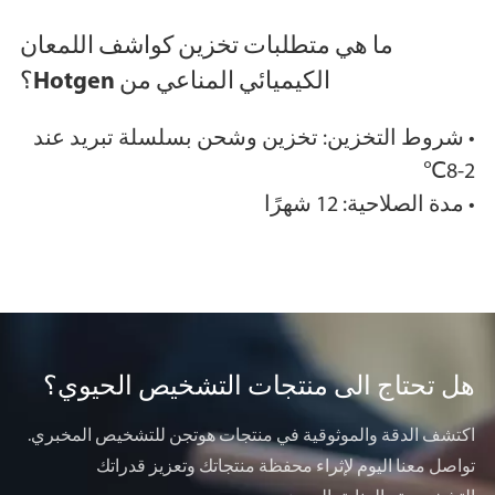
ما هي متطلبات تخزين كواشف اللمعان
الكيميائي المناعي من Hotgen؟
• شروط التخزين: تخزين وشحن بسلسلة تبريد عند
2-8℃
• مدة الصلاحية: 12 شهرًا
هل تحتاج الى منتجات التشخيص الحيوي؟
اكتشف الدقة والموثوقية في منتجات هوتجن للتشخيص المخبري.
تواصل معنا اليوم لإثراء محفظة منتجاتك وتعزيز قدراتك