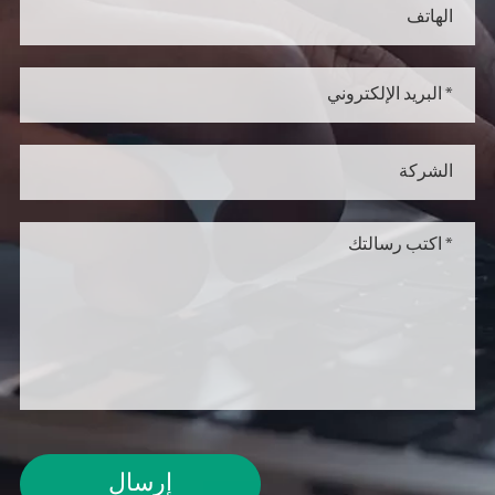
إرسال