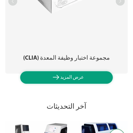


مجموعة اختبار وظيفة المعدة (CLIA)

عرض المزيد
آخر التحديثات