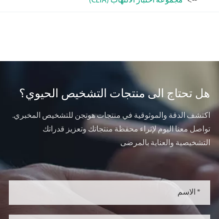
مجموعة اختبار الالتهاب (CLIA)
هل تحتاج الى منتجات التشخيص الحيوي؟
اكتشف الدقة والموثوقية في منتجات هوتجن للتشخيص المخبري.
تواصل معنا اليوم لإثراء محفظة منتجاتك وتعزيز قدراتك
التشخيصية والعناية بالمرضى