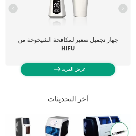


جهاز تجميل صغير لمكافحة الشيخوخة من
HIFU

عرض المزيد
آخر التحديثات