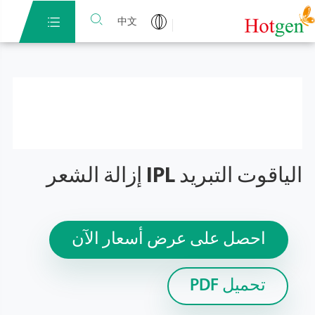


中文
الياقوت التبريد IPL إزالة الشعر
احصل على عرض أسعار الآن
تحميل PDF