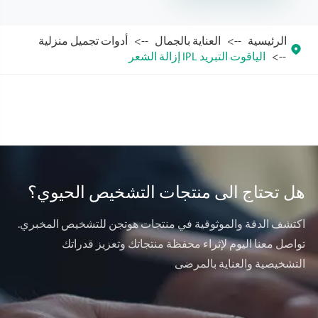
الرئيسية
العناية بالجمال
أدوات تجميل منزلية

الياقوت التبريد IPL إزالة الشعر
هل تحتاج الى منتجات التشخيص الحيوي؟
اكتشف الدقة والموثوقية في منتجات هوتجن للتشخيص المخبري.
تواصل معنا اليوم لإثراء محفظة منتجاتك وتعزيز قدراتك
التشخيصية والعناية بالمرضى