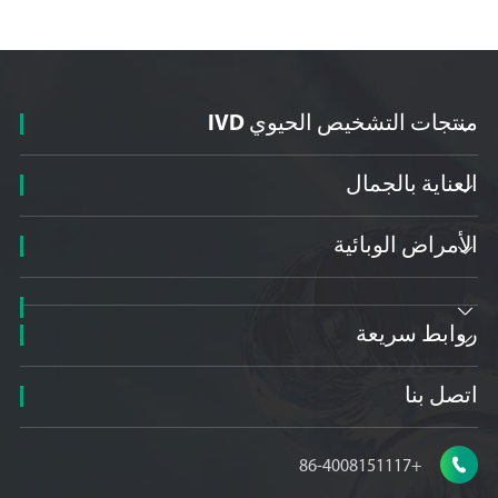
منتجات التشخيص الحيوي IVD

العناية بالجمال

الأمراض الوبائية


روابط سريعة

اتصل بنا

+86-4008151117