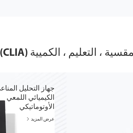
 ، التعليم ، الكميية (CLIA) من Hotgen
جهاز التحليل المناع
الكيميائي اللمعي
الأوتوماتيكي
عرض المزيد
