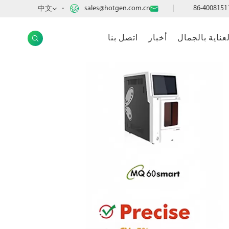

sales@hotgen.com.cn

中文
AR
لعناية بالجمال
أخبار
اتصل بنا
