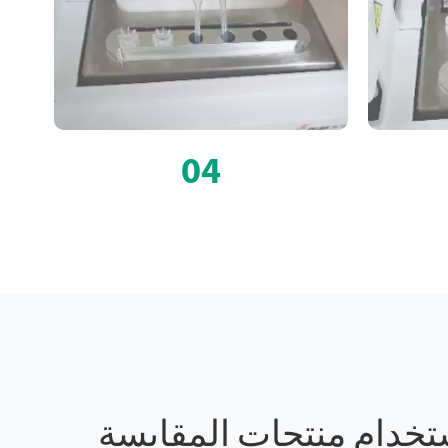
04
ستخدام منتجات المقايسة