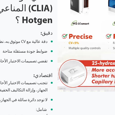
(CLIA) الم
Hotgen ؟
د
قيق:
دقة عالية مع CV موثوق به، نظرًا لمنصة التشخيص الكيميائي الضوئي المتقدمة
ضوابط جودة مستقلة متاحة
تقضي تصميمات الاختبار الأحا
اقتصادي:
تتجنب تصميمات الاختبار الأحا
الجهاز، وإزالة التكاليف الخفية
لا توجد دائرة سائلة في الج
شامل: