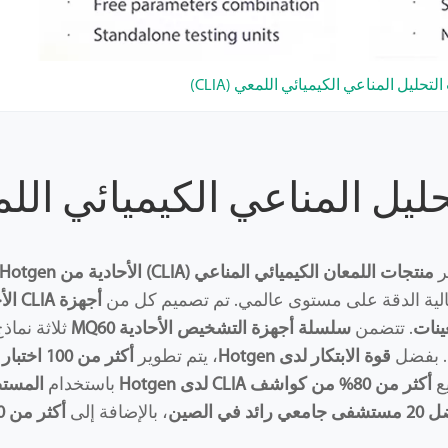
تحليل المناعي الكيميائي اللمعي (CLIA)
يل المناعي الكيميائي اللمعي (
ر
منتجات اللمعان الكيميائي المناعي (CLIA) الأحادية من Hotgen
الية الدقة على مستوى عالمي. تم تصميم كل من
أجهزة CLIA الأحادية
ينات
. تتضمن
سلسلة أجهزة التشخيص الأحادية MQ60
ثلاثة نماذ
. بفضل
قوة الابتكار لدى Hotgen
، يتم تطوير
أكثر من 100 اختبار CLIA
يع
أكثر من 80% من كواشف CLIA لدى Hotgen
باستخدام
المستض
، بالإضافة إلى
أكثر من 10,000 مؤسسة طبية حول العالم