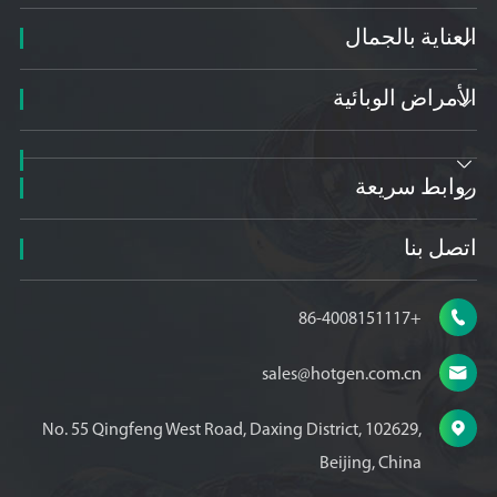
العناية بالجمال

الأمراض الوبائية


روابط سريعة

اتصل بنا

+86-4008151117

sales@hotgen.com.cn

No. 55 Qingfeng West Road, Daxing District, 102629,
Beijing, China