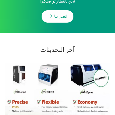
نحن بانتظار تواصلكم!

اتصل بنا
آخر التحديثات