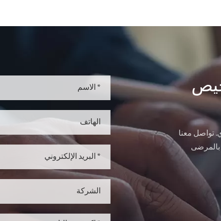
خيص
 تواصل معنا
 بالمرضى