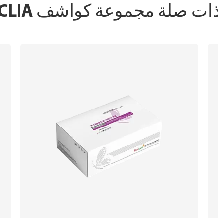
ات صلة مجموعة كواشف CLIA