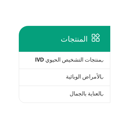

المنتجات
منتجات التشخيص الحيوي IVD
الأمراض الوبائية
العناية بالجمال