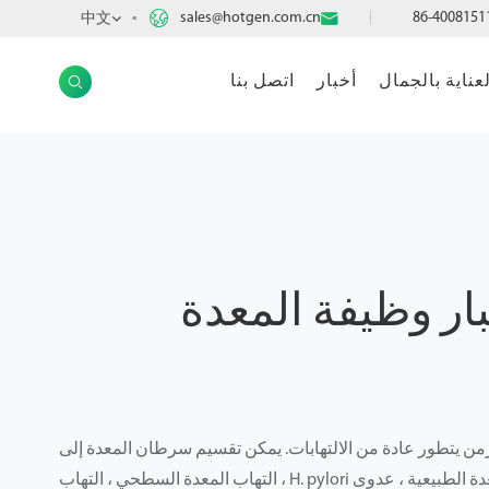

sales@hotgen.com.cn

中文
AR
لعناية بالجمال
أخبار
اتصل بنا

ار وظيفة المعدة
 يتطور عادة من الالتهابات. يمكن تقسيم سرطان المعدة إلى
خمسة أجزاء ، مخاطية المعدة الطبيعية ، عدوى H. pylori ، التهاب المعدة السطحي ، التهاب