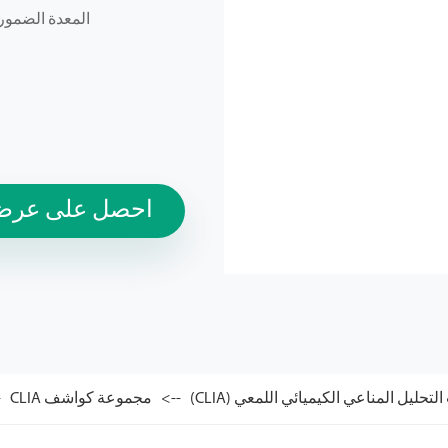
المعدة الضموري
احصل على عرض 
تحليل المناعي الكيميائي اللمعي (CLIA)
مجموعة كواشف CLIA