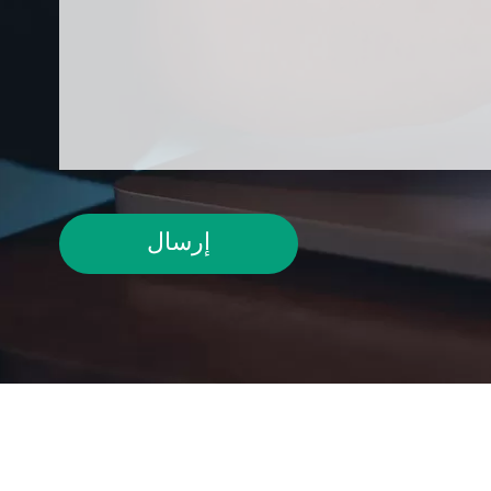
إرسال