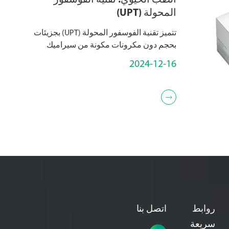
الطب الحيوي: تقنية الفوسفور
المحولة (UPT)
تتميز تقنية الفوسفور المحولة (UPT) بجزيئات
بحجم دون مكرونات مكونة من سيراميك
مخددة بعناصر أرضية نادرة ، بما في ذلك
2024-12-16
اللانثينيدات ، والسكانديوم (Sc) ، والإيتريوم (Y)
، و أوت...

روابط
اتصل بنا
سريعة