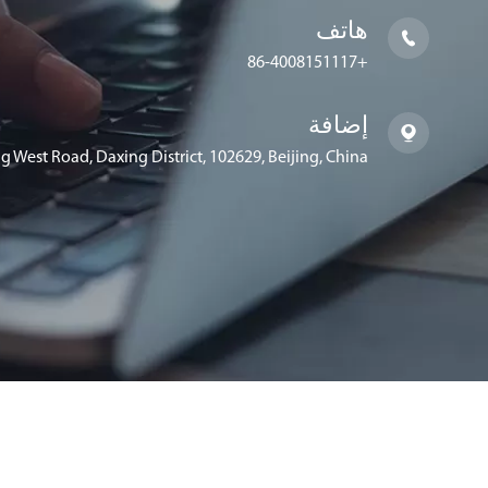
هاتف

+86-4008151117
إضافة

g West Road, Daxing District, 102629, Beijing, China