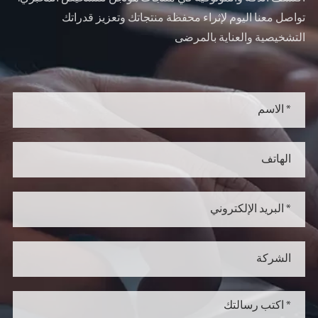
تواصل معنا اليوم لإثراء محفظة منتجاتك وتعزيز قدراتك
التشخيصية والعناية بالمرضى