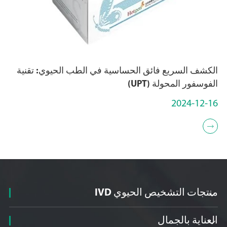
الكشف السريع فائق الحساسية في الطب الحيوي: تقنية
الفوسفور المحولة (UPT)
2024-12-16

منتجات التشخيص الحيوي IVD

العناية بالجمال
