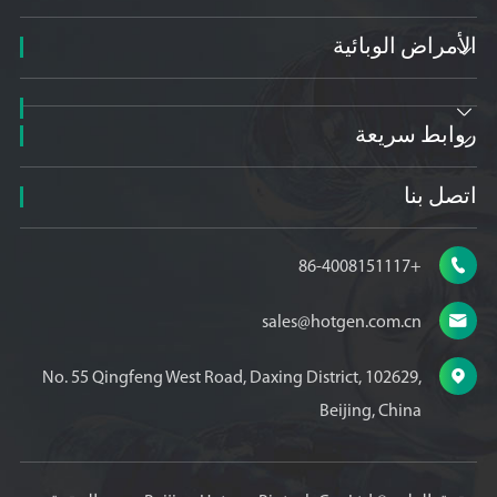
الأمراض الوبائية


روابط سريعة

اتصل بنا

+86-4008151117

sales@hotgen.com.cn

No. 55 Qingfeng West Road, Daxing District, 102629,
Beijing, China