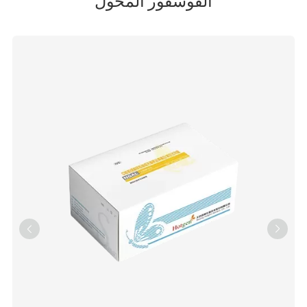
الفوسفور المحول

