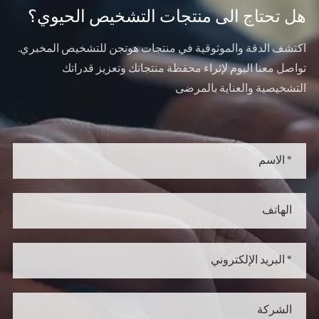
هل تحتاج الى منتجات التشخيص الحيوي؟
اكتشف الدقة والموثوقية في منتجات هوتجن للتشخيص المخبري.
تواصل معنا اليوم لإثراء محفظة منتجاتك وتعزيز قدراتك
التشخيصية والعناية بالمرضى