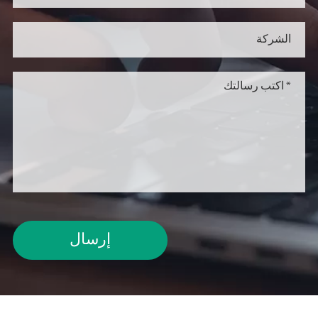
إرسال