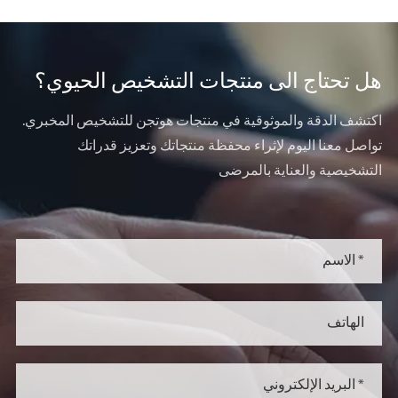
هل تحتاج الى منتجات التشخيص الحيوي؟
اكتشف الدقة والموثوقية في منتجات هوتجن للتشخيص المخبري.
تواصل معنا اليوم لإثراء محفظة منتجاتك وتعزيز قدراتك
التشخيصية والعناية بالمرضى