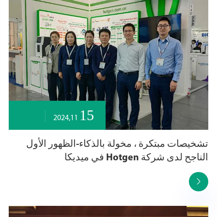
15
2024,11
تشخيصات مبتكرة ، مخولة بالذكاء-الظهور الأول
الناجح لدى شركة Hotgen في ميديكا
