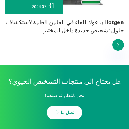
31
2024,07
Hotgen يدعوك للقاء في الفلبين الطبية لاستكشاف
حلول تشخيص جديدة داخل المختبر

هل تحتاج الى منتجات التشخيص الحيوي؟
نحن بانتظار تواصلكم!

اتصل بنا