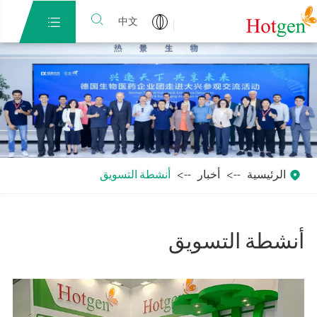


中文

الرئيسية
أخبار
أنشطة التسويق
أنشطة التسويق