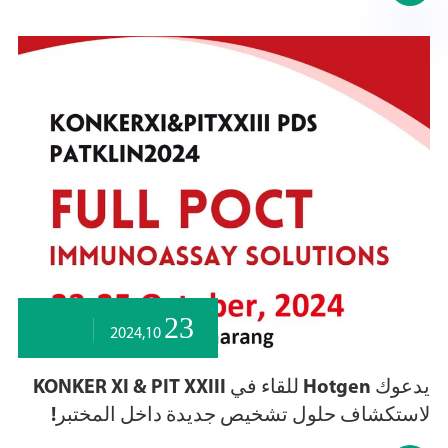
23
2024,10
يدعوك Hotgen للقاء في KONKER XI & PIT XXIII
لاستكشاف حلول تشخيص جديدة داخل المختبر!