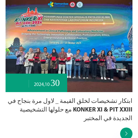
30
2024,10
ابتكار تشخيصات لخلق القيمة _ لاول مرة بنجاح في
KONKER XI & PIT XXIII مع حلولها التشخيصية
الجديدة في المختبر
