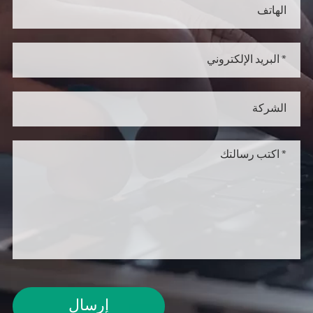
إرسال