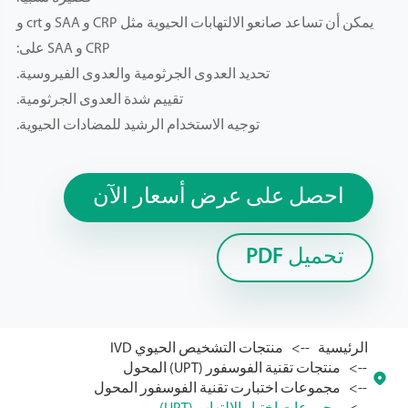
يمكن أن تساعد صانعو الالتهابات الحيوية مثل CRP و SAA و crt و
CRP و SAA على:
تحديد العدوى الجرثومية والعدوى الفيروسية.
تقييم شدة العدوى الجرثومية.
توجيه الاستخدام الرشيد للمضادات الحيوية.
احصل على عرض أسعار الآن
تحميل PDF
الرئيسية
منتجات التشخيص الحيوي IVD
منتجات تقنية الفوسفور (UPT) المحول

مجموعات اختبارت تقنية الفوسفور المحول