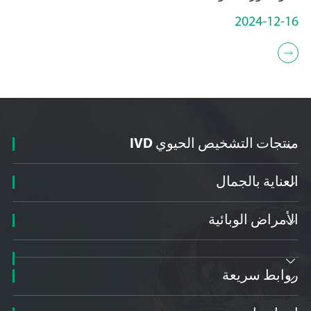
2024-12-16

منتجات التشخيص الحيوي IVD

العناية بالجمال

الأمراض الوبائية


روابط سريعة
