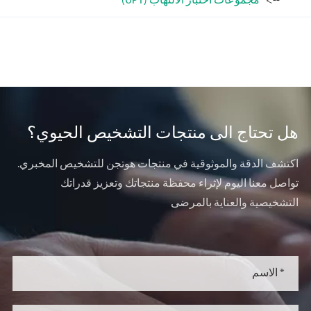
مجموعات اختبار الالتهاب (UPT)
هل تحتاج الى منتجات التشخيص الحيوي؟
اكتشف الدقة والموثوقية في منتجات هوتجن للتشخيص المخبري.
تواصل معنا اليوم لإثراء محفظة منتجاتك وتعزيز قدراتك
التشخيصية والعناية بالمرضى